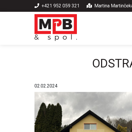
+421 952 059 321
Martina Martinček
ODSTRÁ
02.02.2024