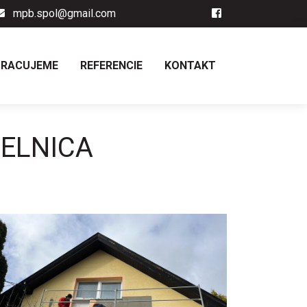
mpb.spol@gmail.com
PRACUJEME
REFERENCIE
KONTAKT
IELNICA