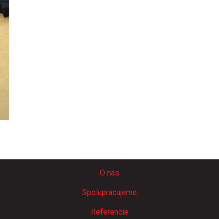
O nás
Spolupracujeme
Referencie